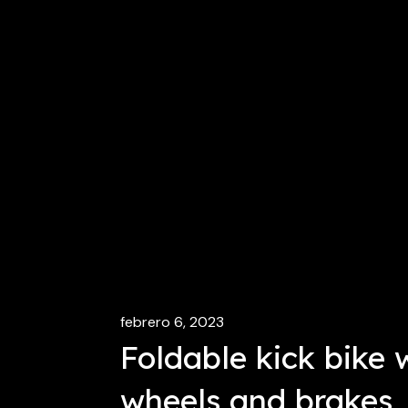
febrero 6, 2023
Foldable kick bike 
wheels and brakes