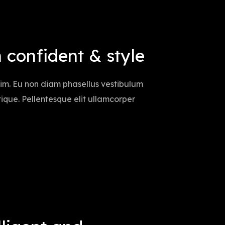
 confident & style
sim. Eu non diam phasellus vestibulum
istique. Pellentesque elit ullamcorper