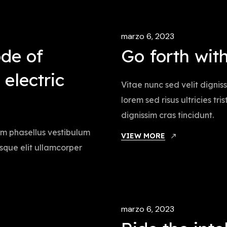
marzo 6, 2023
de of
Go forth with
 electric
Vitae nunc sed velit dignis
lorem sed risus ultricies tr
dignissim cras tincidunt.
iam phasellus vestibulum
VIEW MORE
tesque elit ullamcorper
marzo 6, 2023