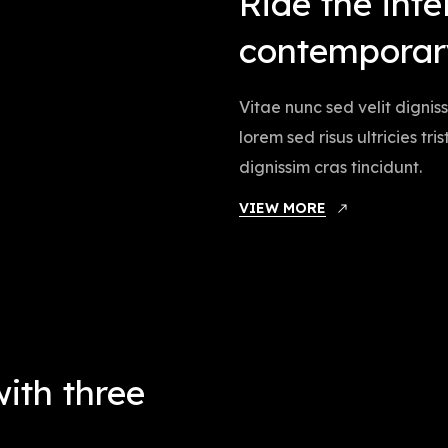
Ride the inte
contemporary
Vitae nunc sed velit dignis
lorem sed risus ultricies tr
dignissim cras tincidunt.
VIEW MORE
with three