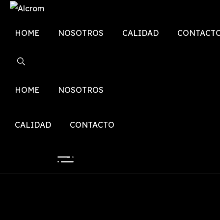
Skip
to
HOME
NOSOTROS
CALIDAD
CONTACT
content
HOME
NOSOTROS
CALIDAD
CONTACTO