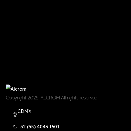
Copyright 2025, ALCROM All rights reserved
CDMX
+52 (55) 4043 1601