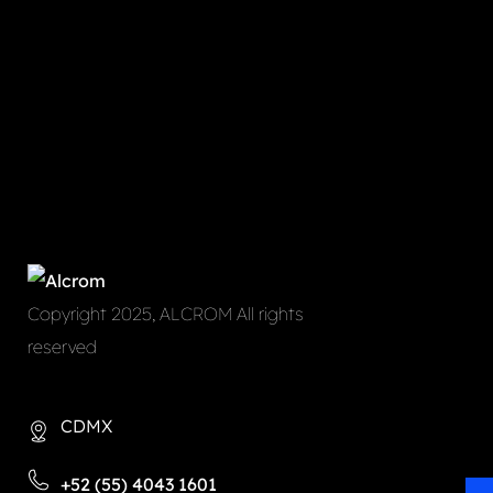
Copyright 2025, ALCROM All rights
reserved
CDMX
+52 (55) 4043 1601