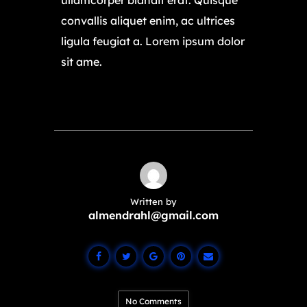
ullamcorper blandit erat. Quisque
convallis aliquet enim, ac ultrices
ligula feugiat a. Lorem ipsum dolor
sit ame.
Written by
almendrahl@gmail.com
No Comments