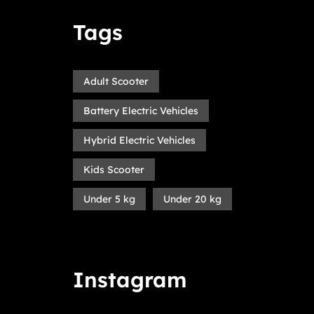
Tags
Adult Scooter
Battery Electric Vehicles
Hybrid Electric Vehicles
Kids Scooter
Under 5 kg
Under 20 kg
Instagram