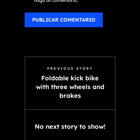
haga un comentario.
PREVIOUS STORY
Foldable kick bike
with three wheels and
brakes
No next story to show!